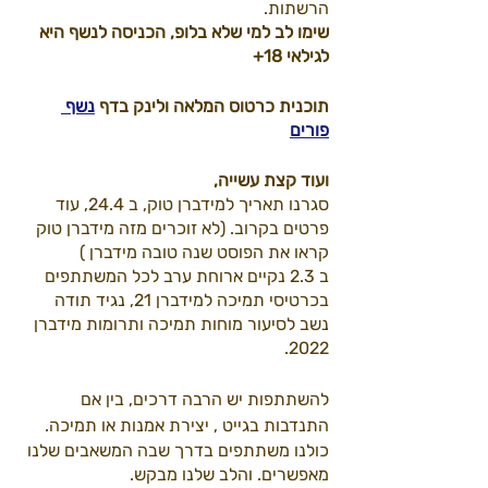
הרשתות.
שימו לב למי שלא בלופ, הכניסה לנשף היא 
לגילאי 18+ 
תוכנית כרטוס המלאה ולינק בדף 
נשף 
פורים
ועוד קצת עשייה, 
סגרנו תאריך למידברן טוק, ב 24.4, עוד 
פרטים בקרוב. (לא זוכרים מזה מידברן טוק 
קראו את הפוסט שנה טובה מידברן )
ב 2.3 נקיים ארוחת ערב לכל המשתתפים 
בכרטיסי תמיכה למידברן 21, נגיד תודה 
נשב לסיעור מוחות תמיכה ותרומות מידברן 
2022. 
להשתתפות יש הרבה דרכים, בין אם 
התנדבות בגייט , יצירת אמנות או תמיכה.
כולנו משתתפים בדרך שבה המשאבים שלנו 
מאפשרים. והלב שלנו מבקש.