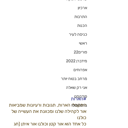
ארכיון
התרבות
הכנות
כניסה לעיר
ראשי
פורים22
מידברן 2022
אפרוחים
מרחב בטוח יותר
אני רק שאלה
פודקסט
#הארות
התקבלו הארות, תגובות ורעיונות שמביאות 
ברנלוסופי
אור לקהילה שלנו ומכוונת את העשייה של 
כולנו
כל אחד הוא אור קטן וכולנו אור איתן (חג 