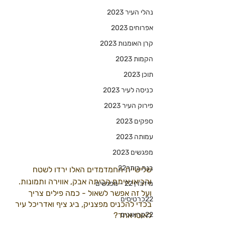
נהלי העיר 2023
אפרוחים 2023
קרן האומנות 2023
הקמות 2023
תוכן 2023
כניסה לעיר 2023
פירוק העיר 2023
ספקים 2023
עמותה 2023
מפגשים 2023
בנה ביתך22
שלישיית החמדמדים האלו ירדו לשטח 
והביאו איתם הביתה אבק, אווירה ותמונות.
מידברן 22 - מפגשים
ועל זה אפשר לשאול - כמה פילים צריך 
22כרטיסים
בכדי להכניס מפצניק, ביג ציף ואדריכל עיר 
לאוטו אחד?
22קראוונים