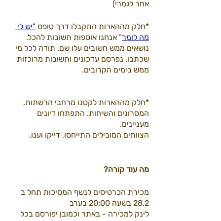
אחר לגמריׂ)
*חלק מההארות התקבלו דרך טופס 
"יש לי 
מה לומר
" אנחנו אוספות תשובות להכל.
נושאים ממש חשובים עלו שם. תודה לכל מי 
שכתבו. נפרסם עדכונים ותשובות מרוכזות 
ממש בימים הקרובים. 
*חלק מההארות לקטנו מרחבי הרשתות, 
המסרונים והשיחות. התפתחו דיונים 
מעניינים.
הצוותים המובילים התייחסו, דייקו וענו. 
מה עוד קורה?
מכירת הכרטיסים לנשף המסיכות תחל ב 
28.2 בשעה 20:00 בערב 
לינק למכירה - באתר וכמובן יפורסם בכל 