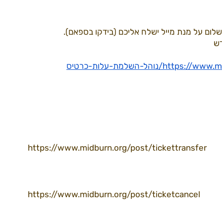
ם על מנת מייל ישלח אליכם (בידקו בספאם). 
דרך למידברן22
ספקים22
עמותה
ש 
ht/נוהל-השלמת-עלות-כרטיס
https://www.midburn.org/post/tickettransfer
https://www.midburn.org/post/ticketcancel