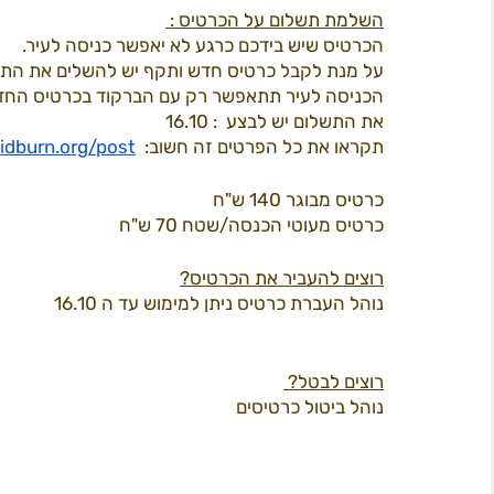
השלמת תשלום על הכרטיס : 
הכרטיס שיש בידכם כרגע לא יאפשר כניסה לעיר.
על מנת לקבל כרטיס חדש ותקף יש להשלים את התשלו
תוכן 2022
פרי קאמפס
המדריך ל
ב
הכניסה לעיר תתאפשר רק עם הברקוד בכרטיס החד
את התשלום יש לבצע  : 16.10
תקראו את כל הפרטים זה חשוב:  
tps://www.midburn.org/post
חשל"ש
כרטיס מבוגר 140 ש"ח 
כרטיס מעוטי הכנסה/שטח 70 ש"ח
רוצים להעביר את הכרטיס?
נוהל העברת כרטיס ניתן למימוש עד ה 16.10
רוצים לבטל? 
נוהל ביטול כרטיסים 