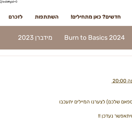
/edit#gid=0
חדשים? כאן מתחילים!
השתתפות
לזכרם
Burn to Basics 2024
מידברן 2023
דברן 2023
בדרך למידברן 2023
מנות 2023
הקמות 2023
תוכן 2023
ספאם שלכם) לצערנו המיילים יתעכבו
ים 2023
עמותה 2023
מפגשים 2023
22קראוונים
הקמות22