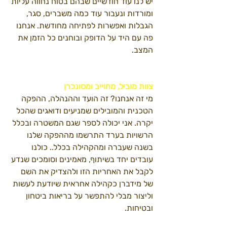
יש לנו עוד חודשיים שבהם בטוח נחווה עליות 
ומורדות ונעבור עוד כמה משברים, סגר, 
הגבלות ואפשרות לפתיחה מחודשת. אנחנו 
פה עם היד על הדופק ובוחנים כל הזמן את 
המצב. 
צוות מוביל, מחוייב ומסונכרן
מי זה אנחנו? זה הועד וההנהלה, ההפקה 
הטכנית והמובילים שמניעים ודואגים שהכל 
יקרה. אני יכולה לספר שגם המשטרה ובכלל 
הרשויות בערד התרשמו מההפקה שלנו 
בשנה שעברה ומהקהילה בכלל.. כולנו 
עובדים יחד בשיתוף, מאמינים וסומכים שנדע 
לקבל את האחריות הזו ולהצדיק את השם 
של מידברן כקהילה אחראית שיודעת לעשות 
וליצור מבלי להתפשר על בריאות ביטחון 
ובטיחות. 