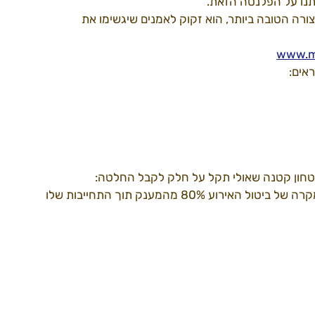
תנו על הפלנטה הזאת. 
ורה הטובה ביותר, הוא זקוק לאמנים שיגשימו את 
דרך למידברן22
ספקים22
עמותה
www.mi
בטחון קטנה שאולי תקל על חלק לקבל החלטה: 
מי שיקבל אישור למענק מקרן האמנות - יקבל גם במקרה של ביטול האירוע 80% מהמענק תוך התחייבות שלו 