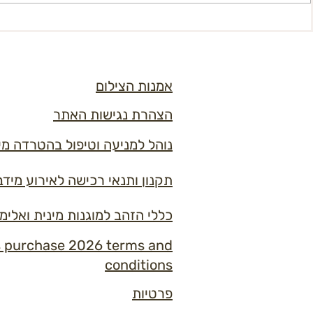
דרושים דרושו
אמנות הצילום
הצהרת נגישות האתר
נוהל למניעה וטיפול בהטרדה מי
תקנון ותנאי רכישה לאירוע מידברן 6
כללי הזהב למוגנות מינית ואלימ
s purchase 2026 terms and
conditions
פרטיות