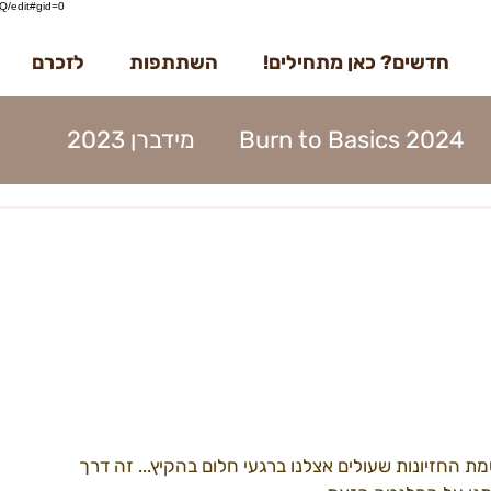
/edit#gid=0
חדשים? כאן מתחילים!
השתתפות
לזכרם
Burn to Basics 2024
מידברן 2023
דברן 2023
בדרך למידברן 2023
מנות 2023
הקמות 2023
תוכן 2023
ים 2023
עמותה 2023
מפגשים 2023
 החזיונות שעולים אצלנו ברגעי חלום בהקיץ... זה דרך 
22קראוונים
הקמות22