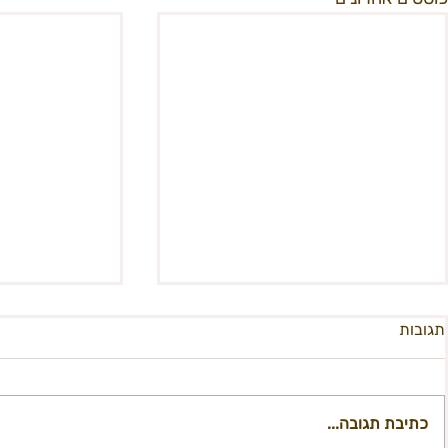
תגובות
אוי
כתיבת תגובה...