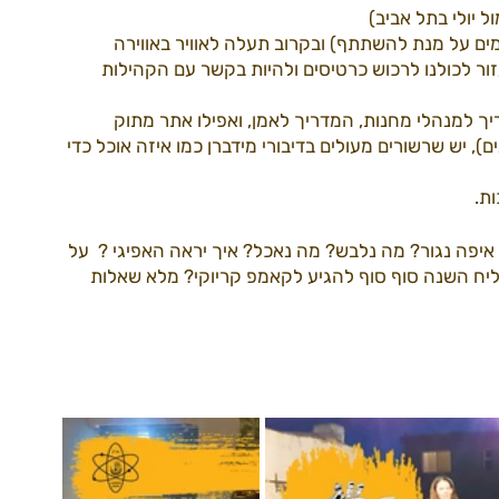
יולי בתל אביב)
ים על מנת להשתתף) ובקרוב תעלה לאוויר באווירה 
 לכולנו לרכוש כרטיסים ולהיות בקשר עם הקהילות 
דרך למידברן22
ספקים22
עמותה
ריך למנהלי מחנות, המדריך לאמן, ואפילו אתר מתוק 
 יש שרשורים מעולים בדיבורי מידברן כמו איזה אוכל כדי 
ת.
יפה נגור? מה נלבש? מה נאכל? איך יראה האפיגי ?  על 
יח השנה סוף סוף להגיע לקאמפ קריוקי? מלא שאלות 