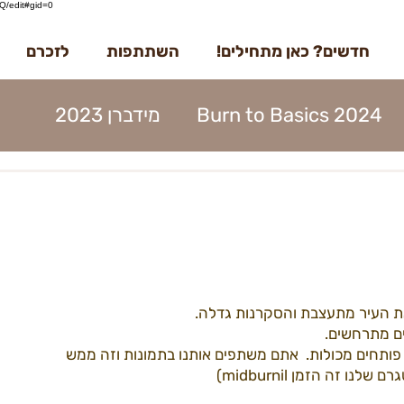
/edit#gid=0
חדשים? כאן מתחילים!
השתתפות
לזכרם
Burn to Basics 2024
מידברן 2023
דברן 2023
בדרך למידברן 2023
מנות 2023
הקמות 2023
תוכן 2023
ת העיר מתעצבת והסקרנות גדלה.
ים 2023
עמותה 2023
מפגשים 2023
ם מתרחשים. 
 פותחים מכולות.  אתם משתפים אותנו בתמונות וזה ממש 
 זה הזמן midburnil)
22קראוונים
הקמות22