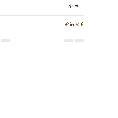
מאנקי,
פוסטים אחרונים
הצג הכול