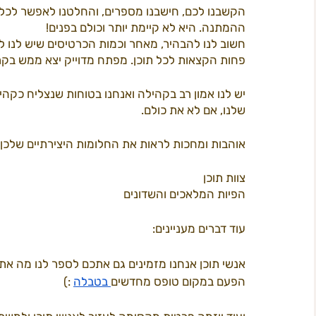
הקשבנו לכם, חישבנו מספרים, והחלטנו לאפשר לכל 
ההמתנה. היא לא קיימת יותר וכולם בפנים!
חשוב לנו להבהיר, מאחר וכמות הכרטיסים שיש לנו 
תוכן 2022
פרי קאמפס
המדריך ל
ב
פחות הקצאות לכל תוכן. מפתח מדוייק יצא ממש בקרו
יש לנו אמון רב בקהילה ואנחנו בטוחות שנצליח כקה
חשל"ש
שלנו, אם לא את כולם.
אוהבות ומחכות לראות את החלומות היצירתיים שלכן 
צוות תוכן 
הפיות המלאכים והשדונים
עוד דברים מעניינים: 
אנשי תוכן אנחנו מזמינים גם אתכם לספר לנו מה את
הפעם במקום טופס מחדשים
 בטבלה
 :)