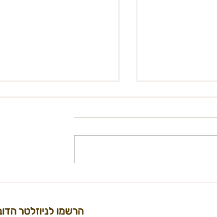
מידברן 2023 - אז מה עושים?
ייב פרפורמנס
הרשמו לניוזלטר הדוב