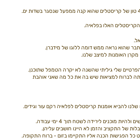
דרך למידברן22
ספקים22
עמותה
הקריסטלים האלו בפלאיה. 
ל.
בר שהוא נראה ממש דומה ללוגו של מידברן. 
 מקרן האומנות למיצב שלנו. 
 הפרטיים שלי גיליתי שהשנה לא יקרה הטמפל שתוכנן. 
תה לברוח למציאות שיש בה את כל מה שאני אוהבת
לנו להביא אומנות קריסטלים לפלאיה רקם עור וגידים. 
 מוכנים לירידה לשטח תוך 4 ימי עבודה. 
ות של התקציב והזמן לא היינו חושבים עליהן. 
ט כל הפגישות הכנה אליו התקיימו בזום - ברוח התקופה.