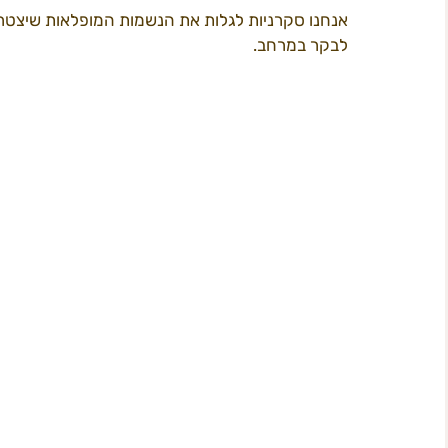
אנחנו סקרניות לגלות את הנשמות המופלאות שיצטרפו
לבקר במרחב.
תוכן 2022
פרי קאמפס
המדריך ל
ב
חשל"ש