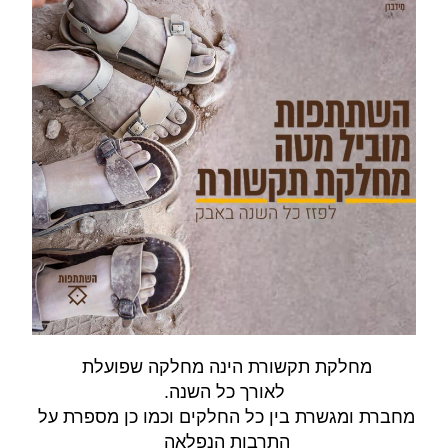
מחלקת תקשורת הינה מחלקה שפועלת 
לאורך כל השנה.
מחברת ומגשרת בין כל החלקים וכמו כן מספרת על 
התרבות הנפלאה 