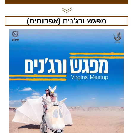
מפגש ורג'נים (אפרוחים)