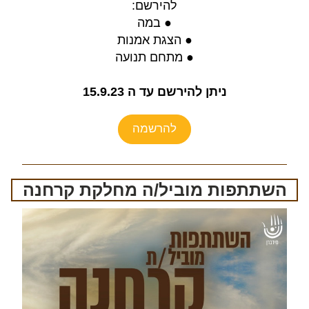
להירשם:
● במה
● הצגת אמנות
● מתחם תנועה
ניתן להירשם עד ה 15.9.23
להרשמה
השתתפות מוביל/ה מחלקת קרחנה