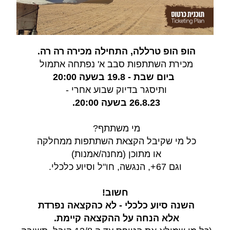
הופ הופ טרללה, התחילה מכירה רה רה. 
מכירת השתתפות סבב א' נפתחה אתמול 
 ביום שבת - 19.8 בשעה 20:00
ותיסגר בדיוק שבוע אחרי - 
26.8.23 בשעה 20:00. 
מי משתתף? 
כל מי שקיבל הקצאת השתתפות ממחלקה 
או מתוכן (מחנה/אמנות) 
וגם 67+, הנגשה, חו"ל וסיוע כלכלי.
חשוב!
השנה סיוע כלכלי - לא כהקצאה נפרדת 
אלא הנחה על ההקצאה קיימת. 