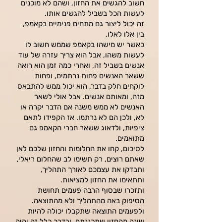
חשוב להגשים את החזון, ושהם לא מוכנים
לעשות הכל בשביל להגשים אותו.
זה יכול ליצור גם מתחים פנימיים בקאמפ,
בין אלו לאלו.
כאשר יש מישהו בקאמפ שממש חשוב לו
לעשות משהו, אבל הוא צריך עזרה של עוד
אנשים בשביל זה, ואחרי כמה זמן הוא רואה
ששאר האנשים פחות נרתמים, ופחות
לוקחים חלק בדבר, הוא יכול ממש להתבאס
מזה, ומאותם אנשים. אבל אולי לשאר
האנשים לא ממש משנה אם הדבר יקרה או
לא, ולכן הם לא נרתמו. אז הקפידו לתאם
ציפיות, ולדאוג ששאר חברי הקאמפ גם
מתואמים.
לסיכום, קחו את החלומות והחזון שלכם לאן
שאתם רוצים, רק תשימו לב שהחלום ריאלי,
ותבדקו את עצמכם לאורך התהליך,
ותתאימו את החזון למציאות.
ותזכרו שבסוף הרבה פעמים תחושת
הסיפוק באה מהתהליך ולא מהתוצאה.
ולפעמים התוצאה שתקבלו יכולה להיות
שונה מהחזון שתכננתם, ובדרך כלל זה יהיה