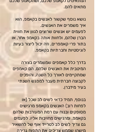
המתאימים לקאמפ שלכם, ושהקאמפ שלכם
מתאים להם.
נושא נוסף שקשור לאנשים בקאמפ, הוא
איך משמרים את האנשים.
לפעמים יש אנשים שרוצים לגוון את חווית
הברן שלהם, ולחוות אותה בקאמפ אחר, או
בתור פרי קאמפרים, וזה יכול ליצור בעיות
לוגיסטיות וחברתיות בקאמפ.
בדרך כלל קאמפים שמשמרים בצורה
המיטבית את האנשים שלהם, הם קאמפים
שמתקיימים לאורך כל השנה, והופכים
לקבוצה חברתית מעבר למפגש השנתי
בעיר מידברן.
בנוסף, תמיד כדאי לשים לב שכל (או
לפחות רוב) האנשים בקאמפ מרגישים
מסופקים ובנוח עם רמת המעורבות שלהם
בקאמפ, ומרגישים מחויבות אליו. לפעמים
גם צריך לשים לב לטרייד אוף של להשאיר
מישהו שממש צריכים את התפוח גרירה