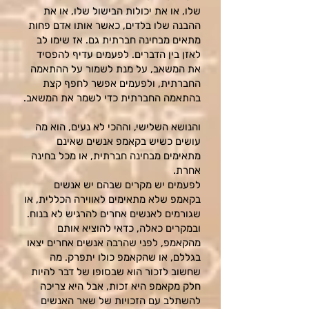
שלו, או את יכולות הבישול שלו, או את
ההבנה שלו בלדים, כאשר אותו אדם פחות
מתאים מבחינה חברתית גם. אז שימו לב
לאזן בין הדברים. לפעמים עדיף להפסיד
את המשאב, על מנת לשמור על ההתאמה
החברתית, ולפעמים אפשר לחפף קצת
בהתאמה החברתית כדי לשמר את המשאב.
והנושא השלישי, וההכי לא נעים, הוא מה
עושים כשיש בקאמפ אנשים שאינם
מתאימים מבחינה חברתית, או מכל בחינה
אחרת.
לפעמים יש מקרים שבהם יש אנשים
בקאמפ שלא מתאימים לאווירה הכללית, או
שגורמים לאנשים אחרים להרגיש לא בנוח.
ובמקרים כאלה, כדאי להוציא אותם
מהקאמפ, לפני שהרבה אנשים אחרים יצאו
בגללם, או שהקאמפ כולו יתפרק. מה
שחשוב לזכור הוא שבסופו של דבר להיות
חלק מקאמפ היא זכות, אבל היא צריכה
להשתלב עם הזכויות של שאר האנשים