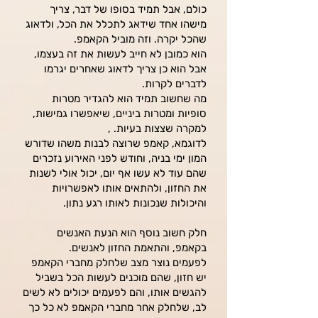
כולם, אבל תמיד בסופו של דבר, צריך
מישהו אחד שידאג לתכלל את הכל, ולדאוג
שהכל יקרה. וזה מוביל הקאמפ.
הוא כמובן לא חייב לעשות את זה בעצמו,
אבל הוא כן צריך לדאוג שאחרים יגרמו
לדברים לקרות.
מה שחשוב תמיד הוא להגדיר מטרות
סופיות ומטרות ביניים, שיאפשרו גמישות,
למקרה שצצות בעיות. ,
לדוגמא, קאמפ שרוצה לבנות משהו שדורש
המון ימי בניה, וחודש לפני האירוע נזכרים
שהם עוד לא עשו אף יום, יכול אולי לשנות
את החזון, ולהתאים אותו לאפשרויות
והיכולות שנכונות לאותו רגע נתון.
חלק חשוב נוסף הוא הנעת האנשים
בקאמפ, והתאמת החזון לאנשים.
לפעמים נוצר מצב שלחלק מחברי הקאמפ
יש חזון, שהם מוכנים לעשות הכל בשביל
להגשים אותו, והם לפעמים יכולים לא לשים
לב, שלחלק אחר מחברי הקאמפ לא כל כך