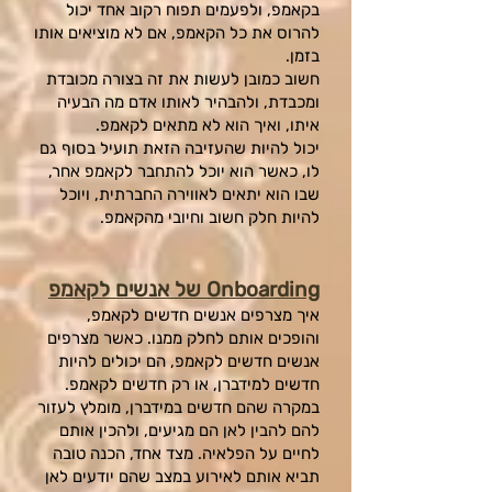
בקאמפ, ולפעמים תפוח רקוב אחד יכול
להרוס את כל הקאמפ, אם לא מוציאים אותו
בזמן.
חשוב כמובן לעשות את זה בצורה מכובדת
ומכבדת, ולהבהיר לאותו אדם מה הבעיה
איתו, ואיך הוא לא מתאים לקאמפ.
יכול להיות שהעזיבה הזאת תועיל בסוף גם
לו, כאשר הוא יוכל להתחבר לקאמפ אחר,
שבו הוא יתאים לאווירה החברתית, ויוכל
להיות חלק חשוב וחיובי מהקאמפ.
boarding
On
של אנשים לקאמפ
איך מצרפים אנשים חדשים לקאמפ,
והופכים אותם לחלק ממנו. כאשר מצרפים
אנשים חדשים לקאמפ, הם יכולים להיות
חדשים למידברן, או רק חדשים לקאמפ.
במקרה שהם חדשים במידברן, מומלץ לעזור
להם להבין לאן הם מגיעים, ולהכין אותם
לחיים על הפלאיה. מצד אחד, הכנה טובה
תביא אותם לאירוע במצב שהם יודעים לאן