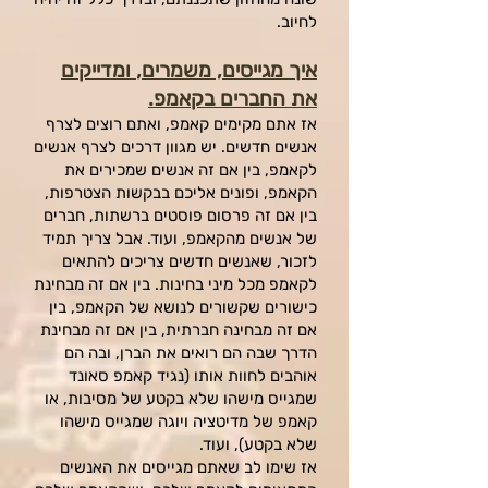
לחיוב.
איך מגייסים, משמרים,
ומדייקים
את החברים בקא
מפ.
אז אתם מקימים קאמפ, ואתם רוצים לצרף
אנשים חדשים. יש מגוון דרכים לצרף אנשים
לקאמפ, בין אם זה אנשים שמכירים את
הקאמפ, ופונים אליכם בבקשות הצטרפות,
בין אם זה פרסום פוסטים ברשתות, חברים
של אנשים מהקאמפ, ועוד. אבל צריך תמיד
לזכור, שאנשים חדשים צריכים להתאים
לקאמפ מכל מיני בחינות. בין אם זה מבחינת
כישורים שקשורים לנושא של הקאמפ, בין
אם זה מבחינה חברתית, בין אם זה מבחינת
הדרך שבה הם רואים את הברן, ובה הם
אוהבים לחוות אותו (נגיד קאמפ סאונד
שמגייס מישהו שלא בקטע של מסיבות, או
קאמפ של מדיטציה ויוגה שמגייס מישהו
שלא בקטע), ועוד.
אז שימו לב שאתם מגייסים את האנשים