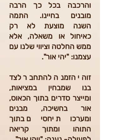
והרכבה בכל כך הרבה
מובנים בחיינו. התמה
השנה מוצעת לא רק
כאיחול או משאלה, אלא
ממש החלטה וציווי שלנו עם
עצמנו: "יהי אור".
זוהי הזמנה להתחבר לצד
בנו שמבחין במציאות,
ומייצר סדרים בתוך הכאוס,
אור בחשיכה, מבנים
ומערכות יחסים בתוך
התוהו ומתוך קריאה
לפעולה- נענה: "ויהי אור".