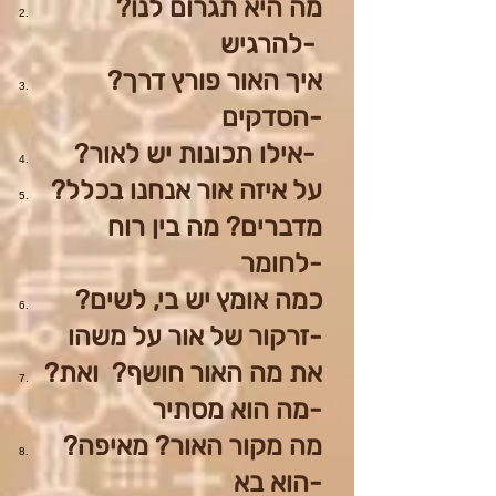
?מה היא תגרום לנו
להרגיש-
?איך האור פורץ דרך
הסדקים-
?אילו תכונות יש לאור-
?על איזה אור אנחנו בכלל
מדברים? מה בין רוח
לחומר-
?כמה אומץ יש בי, לשים
זרקור של אור על משהו-
?את מה האור חושף? ואת
מה הוא מסתיר-
?מה מקור האור? מאיפה
הוא בא-