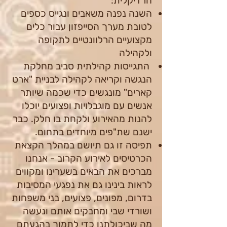
הרדיקלית:
השנה נפנה משאבים ונגייס כספים
לטובת מערך הסייפזון עבור כלים
מקצועיים הרלוונטיים לתקופה
ולקהילה
התגייסות קהילתית סביב מחלקת
הנגשה וקריאה לקהילה לבניית "ארט
קארים" מונגשים כדי שכמה שיותר
אנשים עם מוגבלויות ופצועים יוכלו
להנות מהאירוע ולקחת בו חלק. כבר
ישנם שת"פים מיוחדים בתחום.
תפיסה זו גם תיושם במהלך הקצאת
הכרטיסים לאירוע הקרוב - אנחנו
מברכים את הבאים בשערינו ומקווים
לראות בינינו גם את נפגעי המסיבות
בדרום, מפונים, פצועים, בני משפחות
ושורדי שבי ומחבקים אותם ונעשה
מה שביכולתנו כדי לתמוך בהגעתם