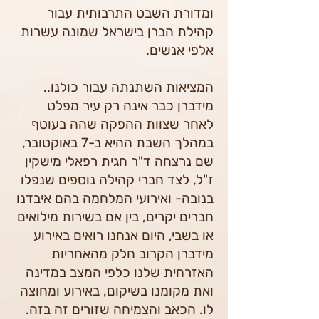
ומדורת השבט התרבותית עבור
קהילת הברן בישראל שמונה עשרות
אלפי אנשים.
.המציאות השתנתה עבור כולנו.
מידברן כבר אינה רק עיר מפלט
לאחר שצוות ההפקה שהה בעוטף
במהלך השבת ההיא ב-7 באוקטובר,
שם נרצחה ד"ר חגית רפאלי מישקין
ז"ל, לצד חברי קהילה נוספים שנפלו
בנובה- ואירועי המלחמה בהם איבדנו
חברים יקרים, בין אם בשירות מילואים
או בשבי, היום אנחנו רואים באירוע
מידברן הקרוב חלק מהאחריות
האזרחית שלנו כלפי המצב במדינה
ואת מקומנו בשיקום, באירוע ומחוצה
לו. הכאב והצמיחה שזורים זה בזה.