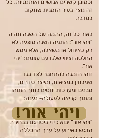
וכמובן קשרים אנושיים ואותנטיות. כל
זה נוצר בעיר הזמנית שתקום
במדבר.
לאור כל זה, התמה של השנה תהיה
"ויהי אור": התמה השנה מוצעת לא
רק כאיחול או משאלה, אלא ממש
החלטה וציווי שלנו עם עצמנו: "יהי
אור".
זוהי הזמנה להתחבר לצד בנו
שמבחין במציאות, ומייצר סדרים,
מבנים ומערכות יחסים בתוך התוהו
ומתוך קריאה לפעולה- נענה:
ויהי אור!
"ויהי אור" יבוא לידי ביטוי גם בבחירת
הדגש באירוע על ערך ההכללה