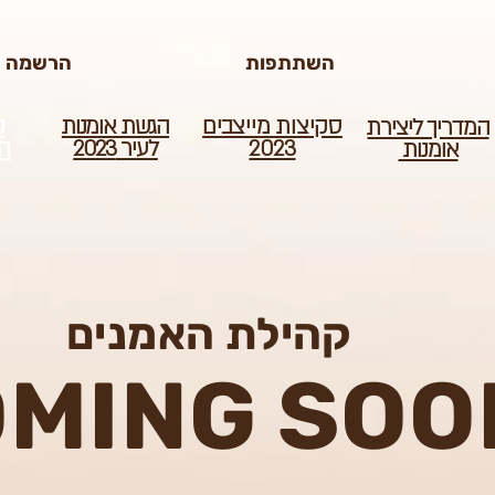
/edit#gid=0
השתתפות
הרשמה לנ
סקיצות מייצבים
הגשת אומנות
ק
המדריך ליצירת
2023
לעיר 2023
ה
אומנות
קהילת האמנים
MING SOO