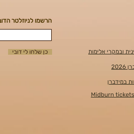
הרשמו לניוזלטר הדוב
נית ובמקרי אלימות
כן שלחו לי דובי
202
ות במידברן
Midburn ticket