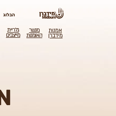
הבלוג
גלריית
מנשר
אמנות
מייצבים
האומנות
מידברן
N