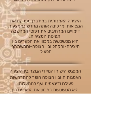
היצירה האמנותית במידברן מפרקת את
המציאות ומרכיבה אותה מחדש באמצעות
דימויים המרחיבים את דפוסי המחשבה
ותפיסת המציאות.
היא מטשטשת במכוון את הפערים בין
היצירה-והקהל ובין הצופה-והמשתתף
הפעיל.
המפגש הישיר והמיידי הנוצר בין היצירה
האמנותית ובין הצופה הופך להתרחשות
פעילה ודינאמית ואף
להתעלות.
היא מטשטשת במכוון את הפערים בין
היצירה-והקהל ובין הצופה-והמשתתף
הפעיל.
חזרה ל״תוכן העיר״
כולם מוזמנים ליצור.