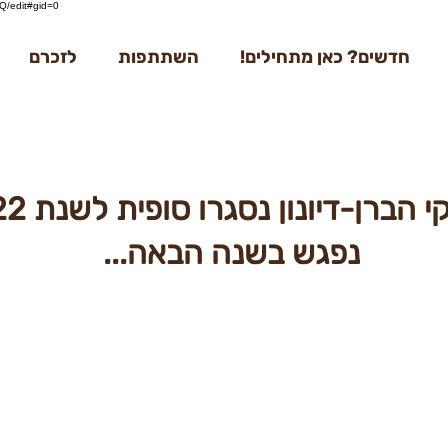
/edit#gid=0
חדשים? כאן מתחילים!
השתתפות
לזכרם
הברן-דיונון נסגרו סופית לשנת 2022
נפגש בשנה הבאה...