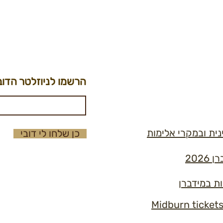
הרשמו לניוזלטר הדוב
נית ובמקרי אלימות
כן שלחו לי דובי
202
ות במידברן
Midburn ticket