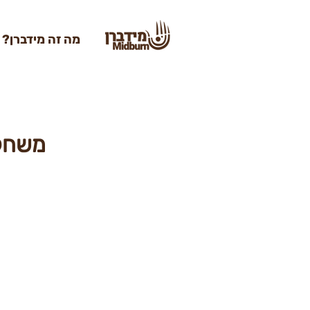
מה זה מידברן?
משחקי 