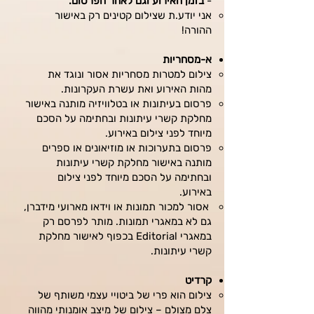
-
בזמן האירוע וגם לאחר הפרסום.
אני יודע.ת שצילום קטינים רק באישור
ההורה!
א-מסחריות
צילום למטרות מסחריות אסור ונוגד את
מהות האירוע ואת עשרת העקרונות.
פרסום בעיתונות או בטלוויזיה מותנה באישור
מחלקת קשרי עיתונות ובחתימה על הסכם
מיוחד לפני צילום באירוע.
פרסום בתערוכות או מוזיאונים או ספרים
מותנה באישור מחלקת קשרי עיתונות
ובחתימה על הסכם מיוחד לפני צילום
באירוע.
אסור למכור תמונות או וידאו מארועי מידברן,
גם לא במאגרי תמונות. מותר לפרסם רק
במאגרי Editorial בכפוף לאישור מחלקת
קשרי עיתונות.
קרדיט
צילום הוא פרי של ביטויי עצמי מ
שותף של
צלם מצולם – צילום של מיצב אומנותי מהווה