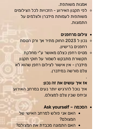
אמנות משותפת.
לפי תקנון האירוע - הזכויות לכל הצילומים
משותפות לעמותת מידברן ולצלמים על
התמונות.
צילום מרחפנים
נכון ל 2023 החוק מתיר אך ורק הטסת
רחפנים ברישיון.
מטיס רחפן כצלם מאושר ע"י מחלקת
תקשורת מתבקש לשמור על חוקי תקנון
מידברן - אין אישור לצילום רחפן שהוא לא
צלם מורשה במידברן.
.
אז איך עושים את זה נכון:
איך נוכל להרגיש יותר נעים במרחב האירוע
וביחס שבין צלם למצולם.
הסכמה – Ask yourself
האם אני פולש למרחב האישי של
המצולם?
האם התמונה מכבדת את המצולם?