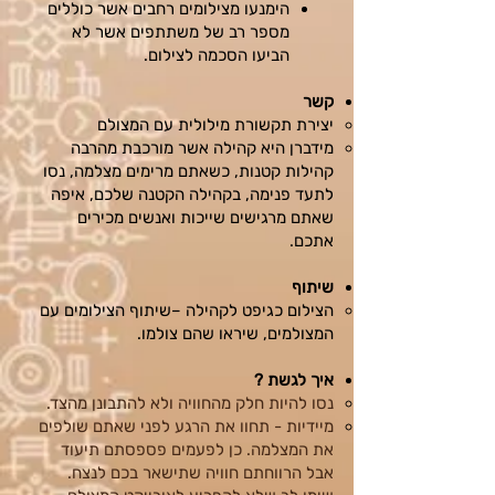
הימנעו מצילומים רחבים אשר כוללים
מספר רב של משתתפים אשר לא
הביעו הסכמה לצילום.
קשר
יצירת תקשורת מילולית עם המצולם
מידברן היא קהילה אשר מורכבת מהרבה
קהילות קטנות, כשאתם מרימים מצלמה, נסו
לתעד פנימה, בקהילה הקטנה שלכם, איפה
שאתם מרגישים שייכות ואנשים מכירים
אתכם.
שיתוף
הצילום כגיפט לקהילה –שיתוף הצילומים עם
המצולמים, שיראו שהם צולמו.
איך לגשת ?
נסו להיות חלק מהחוויה ולא להתבונן מהצד.
מיידיות - תחוו את הרגע לפני שאתם שולפים
את המצלמה. כן לפעמים פספסתם תיעוד
אבל הרווחתם חוויה שתישאר בכם לנצח.