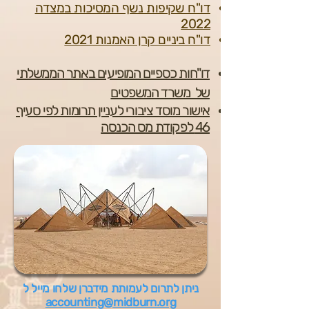
דו"ח שקיפות נשף המסיכות במצדה
2022
דו"ח ביניים קרן האמנות 2021
דו"חות כספיים המופיעים באתר הממשלתי
של משרד המשפטים
אישור מוסד ציבורי לעניין תרומות לפי סעיף
46 לפקודת מס הכנסה
ניתן לתרום לעמותת מידברן שלחו מייל ל
accounting@midburn.org