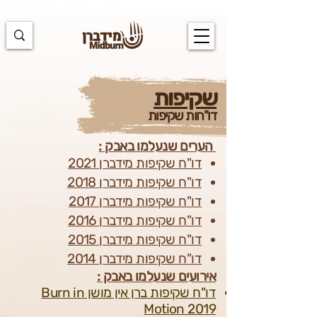
https://docs.google.com/spreadsheets/d/1u7PWTV5N3hbxAiyUqW-
cUsouueb05j9EH1OBz_an1JQ/edit#gid=0
שקיפות
דו"חו
ת שקיפות
הערים שנעלמו באבק :
דו"ח שקיפות מידברן 2021
דו"ח שקיפות מידברן 2018
דו"ח שקיפות מידברן 2017
דו"ח שקיפות מידברן 2016
דו"ח שקיפות מידברן 2015
דו"ח שקיפות מידברן 2014​
אירועים שנעלמו באבק :
דו"ח שקיפות ברן אין מושן Burn in
Motion 2019