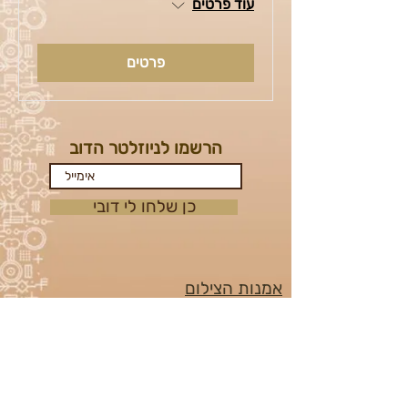
עוד פרטים
פרטים
הרשמו לניוזלטר הדוב
כן שלחו לי דובי
אמנות הצילום
הצהרת נגישות האתר
נוהל למניעה וטיפול בהטרדה מינית ובמקרי
אלימות
תקנון ותנאי רכישה לאירוע מידברן 2026