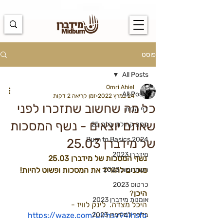
https://docs.google.com/spreadsheets/d/1u7PWTV5N3hbxAiyUqW-
cUsouueb05j9EH1OBz_an1JQ/edit#gid=0
פוסט
All Posts
Omri Ahiel
All Posts
24 במרץ 2022
זמן קריאה 2 דקות
כל מה שחשוב שתזכרו לפני
דף הבית
שאתם יוצאים - נשף המסכות
קסם קהילתי בלבן 25
Burn to Basics 2024
של מידברן 25.03
מידברן 2023
נשף המסכות של מידברן 25.03
השתתפות 2023
מוכנים להוריד את המסכות ופשוט להיות!
כרטוס 2023
היכן
? 
אומנות מידברן 2023
היכל מצדה.  לינק לוויז - 
בדרך למידברן 2023
https://waze.com/ul/hsv94jhsfq