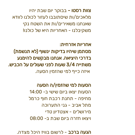
צוות רסטו -
 בבוקר יום שבת יהיו 
מלאכים/ות שיסתובבו לעזור לכולנו לוודא 
שאנחנו משאירים/ות את השטח נקי 
משקיבלנו - האחריות היא של כולנו!
אחריות אזרחית:
מסתמן שיהיו בדיקות ינשוף (לא תנשמת) 
בדרכי היציאה. אנחנו מבקשים להימנע 
משתייה 3/4 שעות לפני שעולים על הכביש.  
 איזה כייף למי שהזמין הסעה.
הסעות למי שהזמין/ה הסעה
הסעות יצאו ביום שישי ב- 14:00 
מחיפה - תחנת רכבת חוף כרמל
מתל אביב - גני התערוכה
מירושלים - אצטדיון טדי
ויצאו חזרה ביום שבת ב- 08:00
הגעה ברכב 
- לרשום בוויז היכל מצדה. 