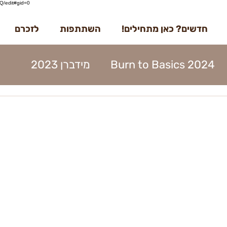
/edit#gid=0
חדשים? כאן מתחילים!
השתתפות
לזכרם
Burn to Basics 2024
מידברן 2023
דברן 2023
בדרך למידברן 2023
מנות 2023
הקמות 2023
תוכן 2023
ים 2023
עמותה 2023
מפגשים 2023
22קראוונים
הקמות22