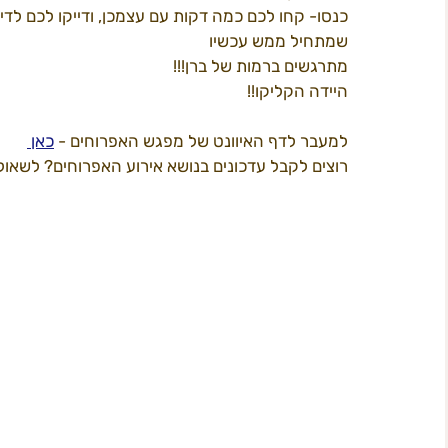
כנסו- קחו לכם כמה דקות עם עצמכן, ודייקו לכם לדי
שמתחיל ממש עכשיו
תוכן 2022
פרי קאמפס
המדריך ל
ב
מתרגשים ברמות של ברן!!!
היידה הקליקו!!
למעבר לדף האיוונט של מפגש האפרוחים - 
כאן 
חשל"ש
רוצים לקבל עדכונים בנושא אירוע האפרוחים? לשא