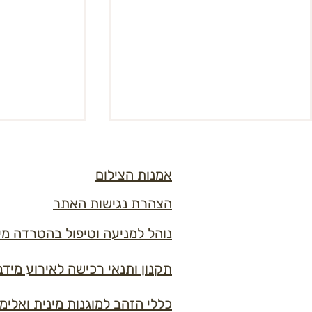
אוי
אמנות הצילום
הצהרת נגישות האתר
נוהל למניעה וטיפול בהטרדה מי
דרושים דרושו
תקנון ותנאי רכישה לאירוע מידברן 6
כללי הזהב למוגנות מינית ואלימ