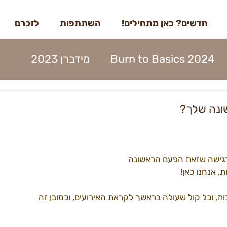
חדשים? כאן מתחילים!
השתתפות
לזכרם
Burn to Basics 2024
מידברן 2023
דברן 2023
בדרך למידברן 2023
שונה שלך?
מנות 2023
הקמות 2023
תוכן 2023
מרגישה שזאת הפעם הראשונה
ים 2023
עמותה 2023
מפגשים 2023
, וכל קול שעולה בראשך לקראת האירועים, וכמובן זה 
22קראוונים
הקמות22