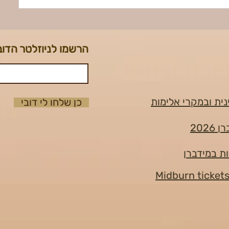
הרשמו לניוזלטר הדוב
נית ובמקרי אלימות
כן שלחו לי דובי
202
ות במידברן
Midburn ticket