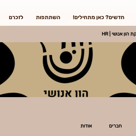
/edit#gid=0
חדשים? כאן מתחילים!
השתתפות
לזכרם
 הון אנושי | HR
חברים
אודות