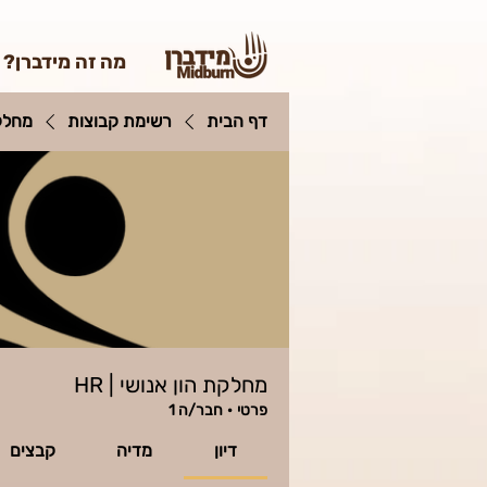
מה זה מידברן?
דף הבית
רשימת קבוצות
מחלקת
מחלקת הון אנושי | HR
פרטי
·
חבר/ה 1
דיון
מדיה
קבצים