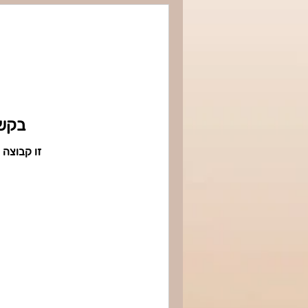
בקש
זו קבוצה