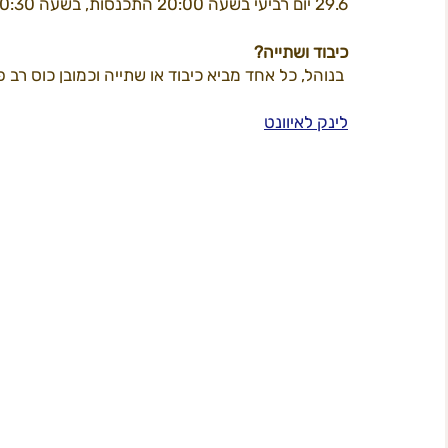
29.6 יום רביעי בשעה 20:00 התכנסות, בשעה 20:30 מתחילים
כיבוד ושתייה?
 בנוהל, כל אחד מביא כיבוד או שתייה וכמובן כוס רב פעמית.
לינק לאיוונט