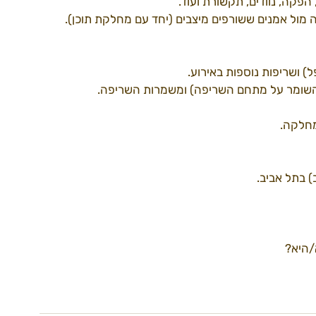
הפקה, נוודים, תקשורת ועוד.
ה מול אמנים ששורפים מיצבים (יחד עם מחלקת תוכן).
דרך למידברן22
ספקים22
עמותה
) ושריפות נוספות באירוע.
השומר על מתחם השריפה) ומשמרות השריפה.
מחלקה.
 בתל אביב.
/היא?