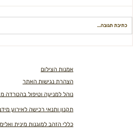
כתיבת תגובה...
קול קורא להגשת רעיונות לשימוש
קול קורא - מו
קבוע במבנה היסטורי
למחלקת תקש
אמנות הצילום
הצהרת נגישות האתר
נוהל למניעה וטיפול בהטרדה מי
תקנון ותנאי רכישה לאירוע מידברן 6
כללי הזהב למוגנות מינית ואלימ