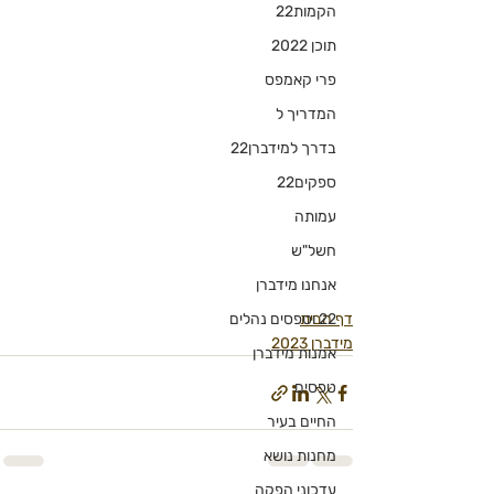
הקמות22
תוכן 2022
פרי קאמפס
המדריך ל
בדרך למידברן22
ספקים22
עמותה
חשל"ש
אנחנו מידברן
22 וטפסים נהלים
דף הבית
מידברן 2023
אמנות מידברן
טפסים
החיים בעיר
מחנות נושא
עדכוני הפקה