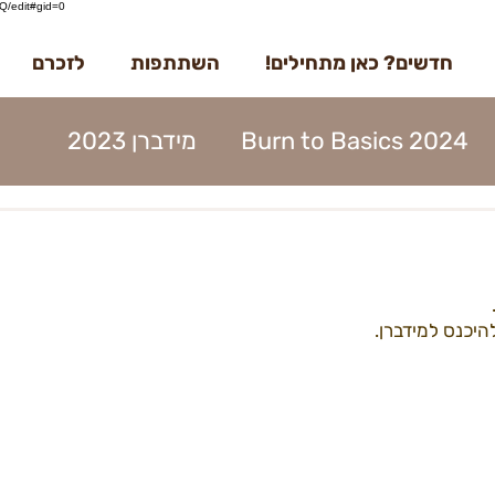
/edit#gid=0
חדשים? כאן מתחילים!
השתתפות
לזכרם
Burn to Basics 2024
מידברן 2023
דברן 2023
בדרך למידברן 2023
מנות 2023
הקמות 2023
תוכן 2023
יכנס למידברן. 
ים 2023
עמותה 2023
מפגשים 2023
22קראוונים
הקמות22