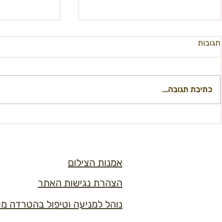
תגובות
כתיבת תגובה...
קול קורא להגשת רעיונות לשימוש
קול קורא - מו
קבוע במבנה היסטורי
למחלקת תקש
אמנות הצילום
הצהרת נגישות האתר
נוהל למניעה וטיפול בהטרדה מי