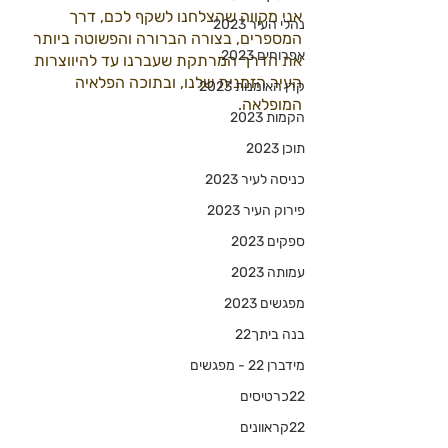
אני מקווה שהצלחנו לשקף לכם, דרך 
נהלי העיר 2023
המספרים, בצורה הברורה והפשוטה ביותר 
אפרוחים 2023
את הדרך המרתקת שעברנו עד להיווצרות 
העיר הזמנית שלנו, ובתוכה הפלאיה 
קרן האומנות 2023
המופלאה.
הקמות 2023
תוכן 2023
כניסה לעיר 2023
פירוק העיר 2023
ספקים 2023
עמותה 2023
מפגשים 2023
בנה ביתך22
מידברן 22 - מפגשים
22כרטיסים
22קראוונים