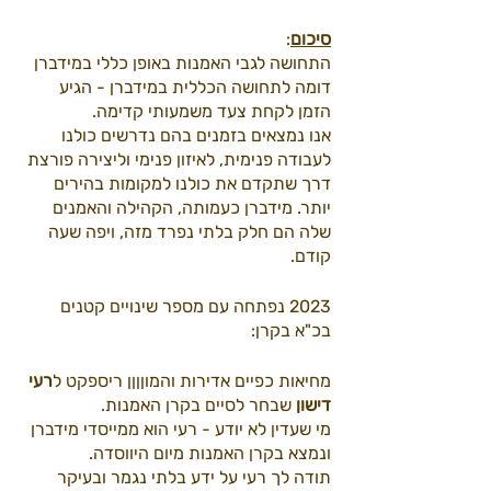
סיכום
:
התחושה לגבי האמנות באופן כללי במידברן 
דומה לתחושה הכללית במידברן - הגיע 
הזמן לקחת צעד משמעותי קדימה. 
אנו נמצאים בזמנים בהם נדרשים כולנו 
לעבודה פנימית, לאיזון פנימי וליצירה פורצת 
דרך שתקדם את כולנו למקומות בהירים 
יותר. מידברן כעמותה, הקהילה והאמנים 
שלה הם חלק בלתי נפרד מזה, ויפה שעה 
קודם.
2023 נפתחה עם מספר שינויים קטנים 
בכ"א בקרן: 
מחיאות כפיים אדירות והמוןןןן ריספקט ל
רעי 
דישון 
שבחר לסיים בקרן האמנות. 
מי שעדין לא יודע - רעי הוא ממייסדי מידברן 
ונמצא בקרן האמנות מיום היווסדה. 
תודה לך רעי על ידע בלתי נגמר ובעיקר 