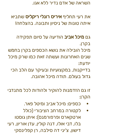
השראה של אדם נדיר ללא אגו. 
את רעי תחליף 
איריס רונלי ריקליס
 שתביא 
איתה טונות של ניסיון ותבונה. בהצלחה!
גם 
מיכל אביב
 הודיעה על סיום תפקידה 
בקרן. 
מיכל הובילה את נושא הכספים בקרן בחמש 
שנים האחרונות ועשתה זאת כמו שרק מיכל 
יודעת:
בדייקנות, במקצועיות ובעיקר עם הלב הכי 
גדול בעולם. תודה מיכל אהובה.
זו גם הזדמנות להוקיר ולהודות לכל מתנדבי 
הקרן:
כספים: מיכל אביב ומיטל פאר.
לקטורה במרחב הציבורי (כולל 
ארטקארס ופרפורמנס): איתן גוסטו 
בלו, דבי אולו, דנה קולין, עדן אוריון, רעי 
דישון, צ'יני דה סילבה, רן קפלינסקי 