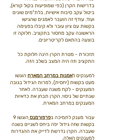
בדרישות הקרן (כפי שמופיעות בקול קורא), 
ביטול עקב סיבות אישיות, בלת"מים שונים 
ועוד. עודף זה הועבר לאמנים שהגישו 
בקשות עם ציון עובר ולא קיבלו בפעימה 
הראשונה עקב מחסור בתקציב. חלוקה זו 
בוצעה בהתאם לקריטריונים.
תזכורת - מטרת הקרן הינה חלוקת כל 
התקציב וזה היה המצב בשלב הזה.
למענקים ל
אמנות במרחב המארח
 הוגשו 
מעט בקשות (יחסית), למרות הגידול בגובה 
המענקים - לקח משנה שעברה. לאחר 
שנתיים של ניסוי, הקרן תבחן את כדאיות 
המענקים במרחב המארח.
עבור מענק לתמיכה ב
פרפורמנס 
הוגשו 9 
בקשות שזה גידול יפה ביחס לשניים בשנה 
שעברה. הקרן נדרשת לדייק את ההגדרות 
למענקים האלה.