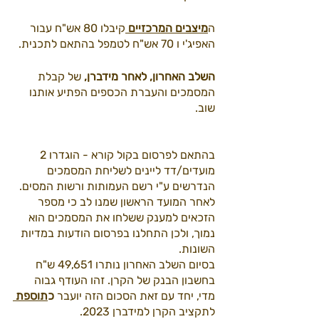
ה
מיצבים המרכזיים 
קיבלו 80 אש"ח עבור 
האפיג'י ו 70 אש"ח לטמפל בהתאם לתכנית.
השלב האחרון, לאחר מידברן, 
של קבלת 
המסמכים והעברת הכספים הפתיע אותנו 
שוב.
בהתאם לפרסום בקול קורא - הוגדרו 2 
מועדים/דד ליינים לשליחת המסמכים 
הנדרשים ע"י רשם העמותות ורשות המסים. 
לאחר המועד הראשון שמנו לב כי מספר 
הזכאים למענק ששלחו את המסמכים הוא 
נמוך, ולכן התחלנו בפרסום הודעות במדיות 
השונות.
בסיום השלב האחרון נותרו 49,651 ש"ח 
בחשבון הבנק של הקרן. זהו העודף גבוה 
מדי, יחד עם זאת הסכום הזה יועבר 
כ
תוספת
לתקציב הקרן למידברן 2023.