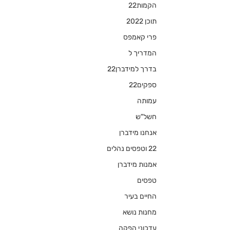
הקמות22
תוכן 2022
פרי קאמפס
המדריך ל
בדרך למידברן22
ספקים22
עמותה
חשל"ש
אנחנו מידברן
22 וטפסים נהלים
אמנות מידברן
טפסים
החיים בעיר
מחנות נושא
עדכוני הפקה