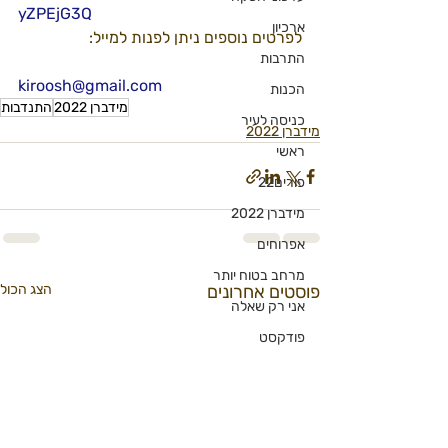
yZPEjG3Q
ארכיון
לפרטים נוספים ניתן לפנות למייל:
התרבות
kiroosh@gmail.com
הכנות
מידברן 2022
התנדבות
כניסה לעיר
מידברן 2022
ראשי
פורים22
מידברן 2022
אפרוחים
מרחב בטוח יותר
פוסטים אחרונים
הצג הכול
אני רק שאלה
פודקסט
ברנלוסופי