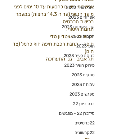
אפשרות רישום להסעות עד 10 ימים לפני 
נהלי העיר 2023
מועד הנשף (עד ה 14.3 בחצות) במעמד 
אפרוחים 2023
רכישת הכרטיס.
קרן האומנות 2023
תחנות איסוף :
ירושלים - אצטדיון טדי
הקמות 2023
חיפה - תחנת רכבת חיפה חוף כרמל (צד 
תוכן 2023
הים)
כניסה לעיר 2023
תל אביב - גני התערוכה
פירוק העיר 2023
ספקים 2023
עמותה 2023
מפגשים 2023
בנה ביתך22
מידברן 22 - מפגשים
22כרטיסים
22קראוונים