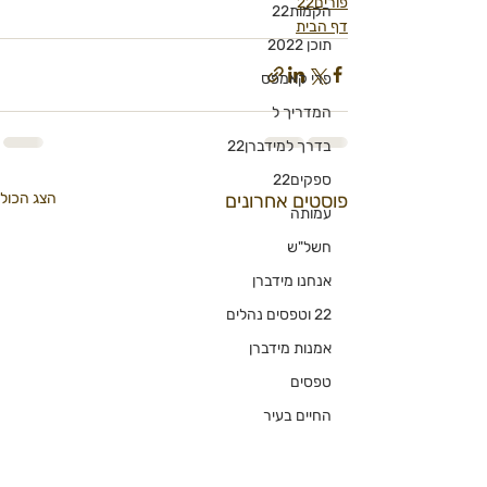
פורים22
הקמות22
דף הבית
תוכן 2022
פרי קאמפס
המדריך ל
בדרך למידברן22
ספקים22
פוסטים אחרונים
הצג הכול
עמותה
חשל"ש
אנחנו מידברן
22 וטפסים נהלים
אמנות מידברן
טפסים
החיים בעיר
מחנות נושא
עדכוני הפקה