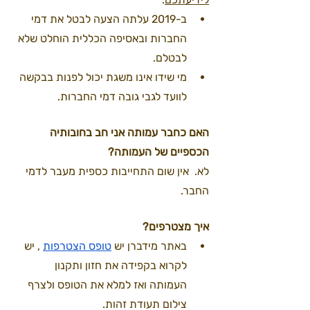
ב-2019 עלתה הצעה לבטל את דמי 
החברות ובאסיפה הכללית הוחלט שלא 
לבטלם.
מי שידו אינו משגת יכול לפנות בבקשה 
לוועד לגבי גובה דמי החברות.  
האם כחבר עמותה אני חב בחובותיה 
הכספיים של העמותה? 
לא.  אין שום התחייבות כספית מעבר לדמי 
החבר. 
איך מצטרפים? 
באתר מידברן יש 
טופס הצטרפות
 , יש 
לקרוא בקפידה את חזון ותקנון 
העמותה ואז למלא את הטופס ולצרף 
צילום תעודת זהות. 