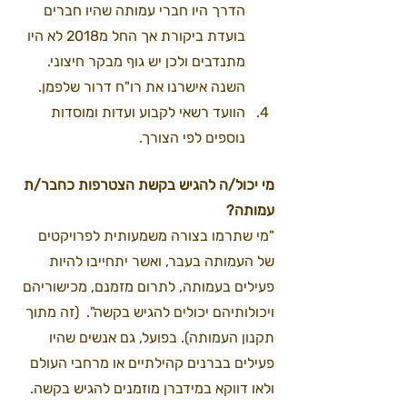
הדרך היו חברי עמותה שהיו חברים 
בועדת ביקורת אך החל מ2018 לא היו 
מתנדבים ולכן יש גוף מבקר חיצוני. 
השנה אישרנו את רו"ח דרור שלפמן.
הוועד רשאי לקבוע ועדות ומוסדות 
נוספים לפי הצורך.  
מי יכול/ה להגיש בקשת הצטרפות כחבר/ת 
עמותה?
"מי שתרמו בצורה משמעותית לפרויקטים 
של העמותה בעבר, ואשר יתחייבו להיות 
פעילים בעמותה, לתרום מזמנם, מכישוריהם 
ויכולותיהם יכולים להגיש בקשה".  (זה מתוך 
תקנון העמותה). בפועל, גם אנשים שהיו 
פעילים בברנים קהילתיים או מרחבי העולם 
ולאו דווקא במידברן מוזמנים להגיש בקשה.