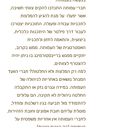
חברי עמותה התנדבו להקים צוותי חשיבה, 
אשר יפעלו  על מנת להגיע להמלצות 
לתכניות עבודה ופעולה. התוכניות יצטרכו 
לעבור דרך פילטר של היתכנות כלכלית, 
ביצועית, והתאמה לחזון ולתכנית 
האסטרטגית של העמותה. ממש בקרוב, 
יתקיים מפגש בריינסטורמינג בו ניתן יהיה 
להצטרף לצוותים. 
למה רק המלצות ולא החלטות?
חברי הוועד 
המנהל נושאים באחריות לניהולה של 
העמותה. במידה ונגרם נזק או התקבלה 
החלטה ניהולית לא תקינה, הם עלולים 
להתמודד מול תביעה בגין רשלנות ומחדל, 
מוטלת עליהם חובת אמונים וחובת הזהירות. 
לחברי העמותה אין אחריות משפטית על 
העמותה (רק כוונות טובות) .