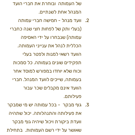
של העמותה  ובוחרת את חברי הועד 
המנהל אחת לשנתיים.
וועד מנהל - חמישה חברי עמותה 
(בעלי ותק של לפחות חצי שנה כחברי 
עמותה) שנבחרו על ידי האסיפה 
הכללית לנהל את ענייני העמותה. 
הוועד רשאי למנות ולפטר בעלי 
תפקידים שונים בעמותה. כל סמכות 
וכוח שלא יוחדו במפורש למוסד אחר 
בעמותה, שייכים לוועד המנהל. חברי 
הוועד אינם מקבלים שכר עבור 
פעילותם.
גוף מבקר  - בכל עמותה יש מי שמבקר 
את פעילותה והתנהלותה. יכול שתהיה 
וועדת ביקורת ויכול שיהיה גוף מבקר 
שאושר על ידי רשם העמותות.  בתחילת 