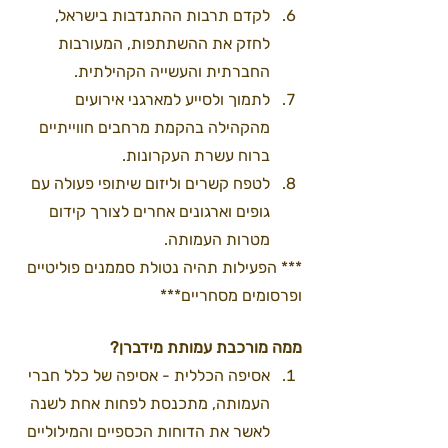
לקדם תרבות ההתנדבות בישראל, 
לחזק את ההשתתפות, המעורבות 
החברתית והעשייה הקהילתית.
לתמוך ולסייע למארגני אירועים 
מהקהילה בהקמת מרחבים חווייתיים 
ברוח עשרת העקרונות.
לטפח קשרים וליזום שיתופי פעולה עם 
גופים וארגונים אחרים לצורך קידום 
מטרות העמותה.
*** הפעילות תהיה נטולת סממנים פוליטיים 
ופרסומים מסחריים***
ממה מורכבת עמותת מידברן?  
אסיפה הכללית - אסיפה של כלל חברי 
העמותה, מתכנסת לפחות אחת לשנה 
לאשר את הדוחות הכספיים והמילוליים 