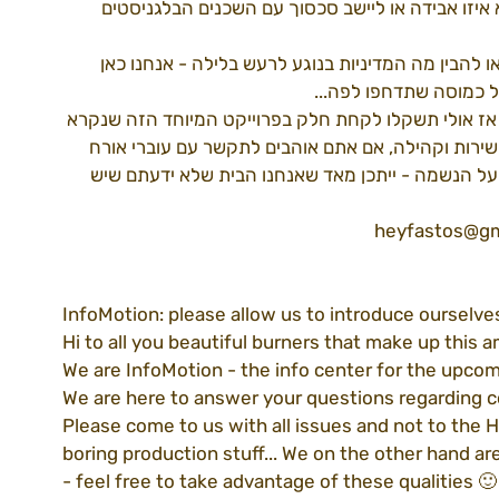
יזו אבידה או ליישב סכסוך עם השכנים הבלגניסטים 
להבין מה המדיניות בנוגע לרעש בלילה - אנחנו כאן 
דרך למידברן22
ספקים22
עמותה
 כמוסה שתדחפו לפה...
אז אולי תשקלו לקחת חלק בפרוייקט המיוחד הזה שנקרא 
ירות וקהילה, אם אתם אוהבים לתקשר עם עוברי אורח 
 על הנשמה - ייתכן מאד שאנחנו הבית שלא ידעתם שיש 
InfoMotion: please allow us to introduce ourselve
Hi to all you beautiful burners that make up this
We are InfoMotion - the info center for the upcom
We are here to answer your questions regarding co
Please come to us with all issues and not to the 
boring production stuff... We on the other hand ar
- feel free to take advantage of these qualities 🙂