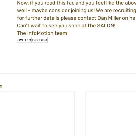
Now, if you read this far, and you feel like the ab
well - maybe consider joining us! We are recruiting 
for further details please contact Dan Miller on 
Can't wait to see you soon at the SALON!
The infoMotion team
התנדבות
מרכזייה
הצ