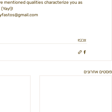
ove mentioned qualities characterize you as 
(Yay!)!
heyfastos@gmail.com
ארכיון
פוסטים אחרונים