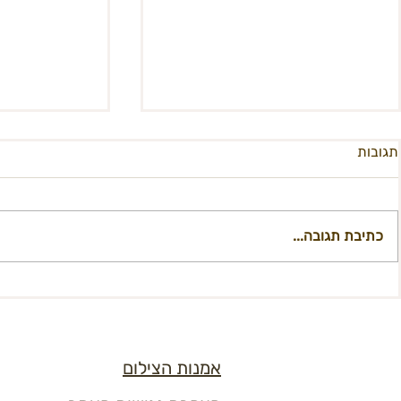
תגובות
כתיבת תגובה...
נעים להכיר, מחלקת תמיכה
OTION 2020
אמנות הצילום