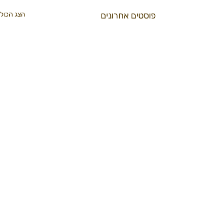
פוסטים אחרונים
הצג הכול
הרשמו לניוזלטר הדוב
כן שלחו לי דובי
תגובות