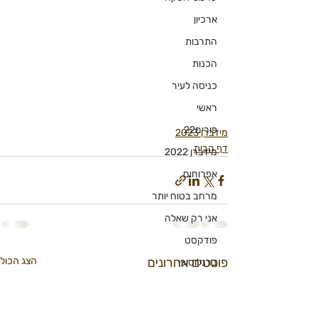
ארכיון
התרבות
הכנות
כניסה לעיר
ראשי
פורים22
מידברן 2023
דף הבית
מידברן 2022
אפרוחים
מרחב בטוח יותר
אני רק שאלה
פודקסט
פוסטים אחרונים
הצג הכול
ברנלוסופי