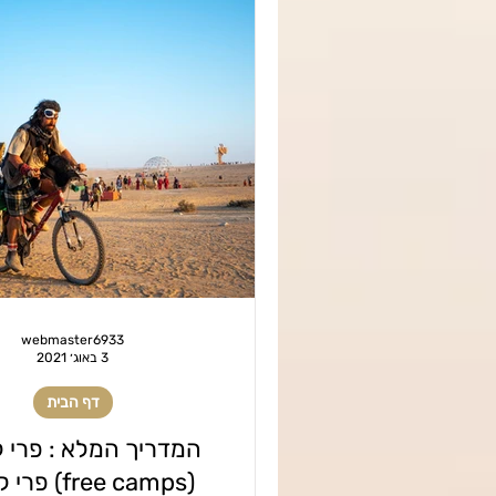
webmaster6933
3 באוג׳ 2021
דף הבית
המדריך המלא : פרי 
(free camps)