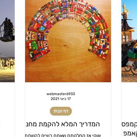
webmaster6933
17 ביוני 2021
דף הבית
קמפס
המדריך המלא להקמת מחנה
ה
 פרי קאמפ
אוקי אז החלטתם שאתם רוצים להשתתף,