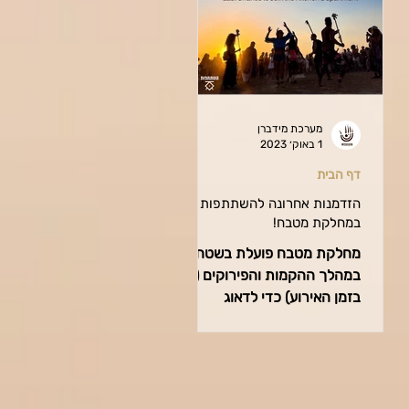
מערכת מידברן
1 באוק׳ 2023
דף הבית
הזדמנות אחרונה להשתתפות
במחלקת מטבח!
מחלקת מטבח פועלת בשטח
במהלך ההקמות והפירוקים (לא
בזמן האירוע) כדי לדאוג
לארוחות למחלקות השונות.
אנחנו יורדות לשטח עוד
שבועיים! השתתפות...