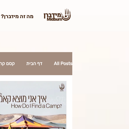
מה זה מידברן?
All Posts
דף הבית
קסם קהיל
כרטוס 2023
אומנות מידברן 023
קרן האומנות 2023
הקמות 2023