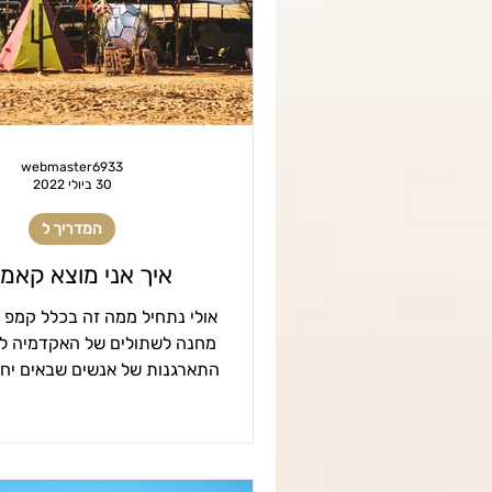
עמותה 2023
מפגשים 2023
תוכן 2022
פרי קאמפס
webmaster6933
30 ביולי 2022
המדריך ל
איך אני מוצא קאמ
אולי נתחיל ממה זה בכלל קמפ -
מחנה לשתולים של האקדמיה לעב
התארגנות של אנשים שבאים יחד
זה יכול להיות שזו פעם..