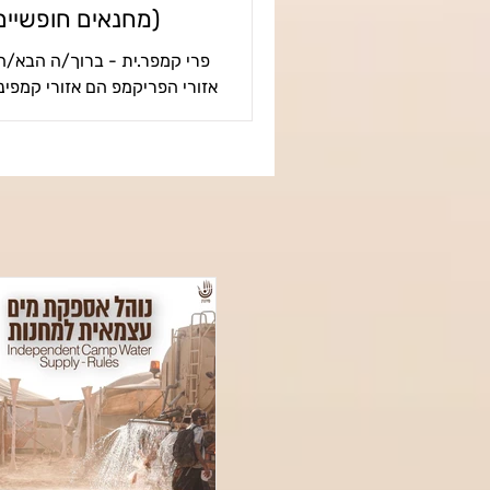
(מחנאים חופשיים
פרי קמפר.ית - ברוך/ה הבא/ה
אזורי הפריקמפ הם אזורי קמפינג
מסומנים מראש במפה , ומיועדי
שרוצה לחנות בהם. בשטח הפ
נ