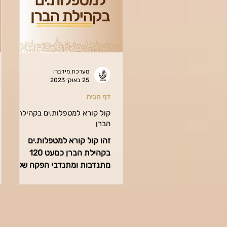
מערכת מידברן
25 באוק׳ 2023
דף הבית
קול קורא למטפלות.ים בקהילת
הברן
זהו קול קורא למטפלות.ים
בקהילת הברן כמעט 120
מתנדבות ומתנדבי הפקה של
מידברן היו בלב אירוע הטרור
הרצחני שהתקיים בעוטף. למעט
אהובתנו חגית...