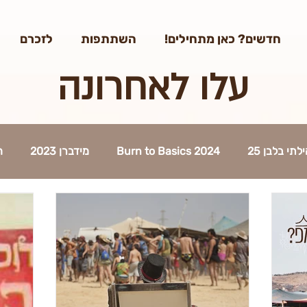
/edit#gid=0
חדשים? כאן מתחילים!
השתתפות
לזכרם
עלו לאחרונה
תי בלבן 25
Burn to Basics 2024
מידברן 2023
ה
2
בדרך למידברן 2023
נהלי העיר 2023
אפרוחים 
תוכן 2023
כניסה לעיר 2023
פירוק העיר 2023