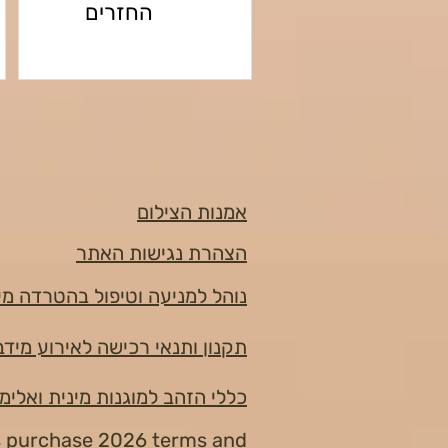
החזרים
אמנות הצילום
הצהרת נגישות האתר
נוהל למניעה וטיפול בהטרדה מי
תקנון ותנאי רכישה לאירוע מידברן 6
כללי הזהב למוגנות מינית ואלימ
s purchase 2026 terms and