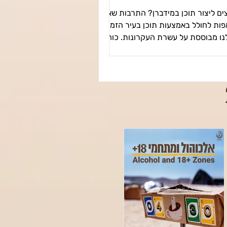
ים ליצור תוכן במידברן? התרבות שאנו
פות לחולל באמצעות תוכן בעיר הזמנית
נו מבוססת על עשרת העקרונות. כוחה
של יצירה נובע בכנות מניעיה...