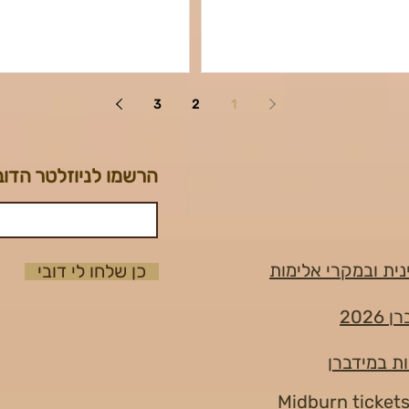
3
2
1
הרשמו לניוזלטר הדוב
נית ובמקרי אלימות
כן שלחו לי דובי
202
ות במידברן
Midburn ticket