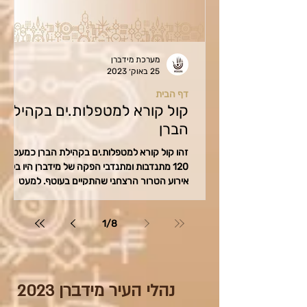
מערכת מידברן
25 באוק׳ 2023
דף הבית
קול קורא למטפלות.ים בקהילת
הברן
זהו קול קורא למטפלות.ים בקהילת הברן כמעט
120 מתנדבות ומתנדבי הפקה של מידברן היו בלב
אירוע הטרור הרצחני שהתקיים בעוטף. למעט
אהובתנו חגית...
1
/
8
נהלי העיר מידברן 2023