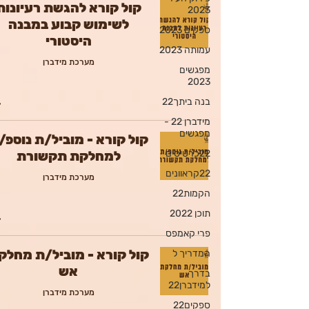
קול קורא להגשת רעיונות
2023
לשימוש קבוע במבנה
ספקים 2023
היסטורי
עמותה 2023
מערכת מידברן
מפגשים
2023
בנה ביתך22
מידברן 22 -
מפגשים
קול קורא - מוביל/ת נוספ/
22כרטיסים
למחלקת תקשורת
22קראוונים
מערכת מידברן
הקמות22
תוכן 2022
פרי קאמפס
קול קורא - מוביל/ת מחלק
המדריך ל
אש
בדרך
למידברן22
מערכת מידברן
ספקים22